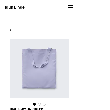
Idun Lindell
SKU: 364215375135191